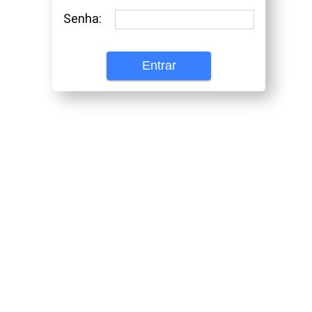
Senha:
Entrar